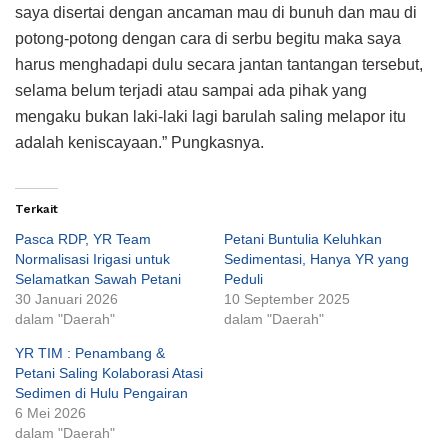
saya disertai dengan ancaman mau di bunuh dan mau di
potong-potong dengan cara di serbu begitu maka saya
harus menghadapi dulu secara jantan tantangan tersebut,
selama belum terjadi atau sampai ada pihak yang
mengaku bukan laki-laki lagi barulah saling melapor itu
adalah keniscayaan.” Pungkasnya.
Terkait
Pasca RDP, YR Team
Petani Buntulia Keluhkan
Normalisasi Irigasi untuk
Sedimentasi, Hanya YR yang
Selamatkan Sawah Petani
Peduli
30 Januari 2026
10 September 2025
dalam "Daerah"
dalam "Daerah"
YR TIM : Penambang &
Petani Saling Kolaborasi Atasi
Sedimen di Hulu Pengairan
6 Mei 2026
dalam "Daerah"