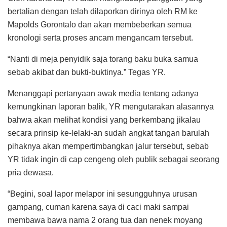
bertalian dengan telah dilaporkan dirinya oleh RM ke
Mapolds Gorontalo dan akan membeberkan semua
kronologi serta proses ancam mengancam tersebut.
“Nanti di meja penyidik saja torang baku buka samua
sebab akibat dan bukti-buktinya.” Tegas YR.
Menanggapi pertanyaan awak media tentang adanya
kemungkinan laporan balik, YR mengutarakan alasannya
bahwa akan melihat kondisi yang berkembang jikalau
secara prinsip ke-lelaki-an sudah angkat tangan barulah
pihaknya akan mempertimbangkan jalur tersebut, sebab
YR tidak ingin di cap cengeng oleh publik sebagai seorang
pria dewasa.
“Begini, soal lapor melapor ini sesungguhnya urusan
gampang, cuman karena saya di caci maki sampai
membawa bawa nama 2 orang tua dan nenek moyang