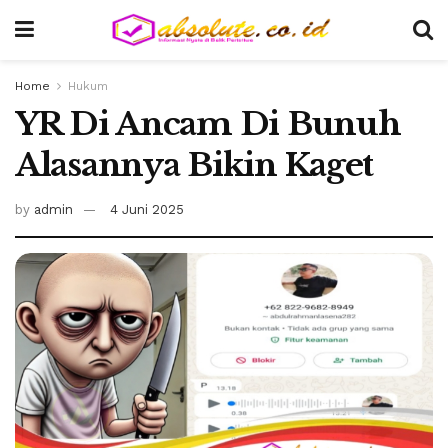
Home
Hukum
YR Di Ancam Di Bunuh
Alasannya Bikin Kaget
by
admin
4 Juni 2025