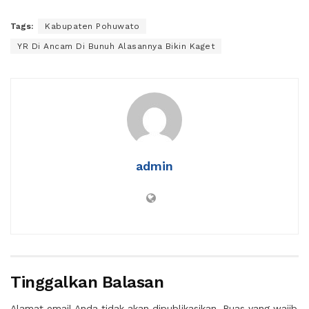
Tags:
Kabupaten Pohuwato
YR Di Ancam Di Bunuh Alasannya Bikin Kaget
admin
Tinggalkan Balasan
Alamat email Anda tidak akan dipublikasikan.
Ruas yang wajib