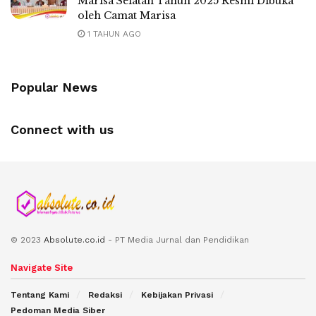
Marisa Selatan Tahun 2025 Resmi Dibuka
oleh Camat Marisa
1 TAHUN AGO
Popular News
Connect with us
© 2023
Absolute.co.id
- PT Media Jurnal dan Pendidikan
Navigate Site
Tentang Kami
Redaksi
Kebijakan Privasi
Pedoman Media Siber