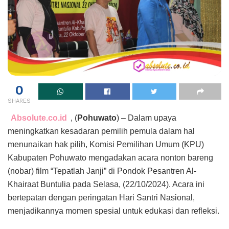
0
SHARES
Absolute.co.id
, (
Pohuwato
) – Dalam upaya
meningkatkan kesadaran pemilih pemula dalam hal
menunaikan hak pilih, Komisi Pemilihan Umum (KPU)
Kabupaten Pohuwato mengadakan acara nonton bareng
(nobar) film “Tepatlah Janji” di Pondok Pesantren Al-
Khairaat Buntulia pada Selasa, (22/10/2024). Acara ini
bertepatan dengan peringatan Hari Santri Nasional,
menjadikannya momen spesial untuk edukasi dan refleksi.