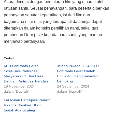
Acara dimulai dengan pemutaran film yang dihadiri oleh
ratusan santri. Seusai penayangan, para peserta diberikan
pertanyaan seputar kepemiluan, isi dari film dan
bagaimana nilai-nilai yang terdapat di dalamnya dapat
diterapkan dalam konteks pemilihan nanti, sekaligus
pemberian Door prize kepada para santri yang mampu
menjawab pertanyaan.
Terkait
KPU Pohuwato Gelar
Jelang Pilkada 2024, KPU
Sosialisasi Partisipasi
Pohuwato Gelar Bimtek
Masyarakat di Dua Desa
Untuk 40 Orang Relawan
Dengan Partisipasi Rendah
Demokrasi
19 November 2024
24 September 2024
dalam "Daerah"
dalam "Daerah"
Persoalan Partisipasi Pemilih,
Iskandar Ibrahim : Kami
Sudah Ada Strategi