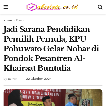
Home
Daerah
Jadi Sarana Pendidikan
Pemilih Pemula, KPU
Pohuwato Gelar Nobar di
Pondok Pesantren Al-
Khairaat Buntulia
by
admin
22 Oktober 2024