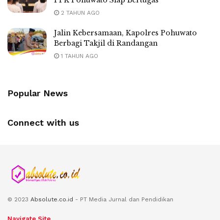
PPK Pohuwato Siap Bertugas
2 TAHUN AGO
Jalin Kebersamaan, Kapolres Pohuwato
Berbagi Takjil di Randangan
1 TAHUN AGO
Popular News
Connect with us
© 2023
Absolute.co.id
- PT Media Jurnal dan Pendidikan
Navigate Site