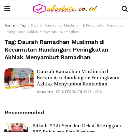
Home
Tag
Daurah Ramadhan Muslimah di Kecamatan Randangan:
Peningkatan Akhlak Menyambut Ramadhan
Tag:
Daurah Ramadhan Muslimah di
Kecamatan Randangan: Peningkatan
Akhlak Menyambut Ramadhan
Daurah Ramadhan Muslimah di
Kecamatan Randangan: Peningkatan
Akhlak Menyambut Ramadhan
by
admin
16 FEBRUARI 2025
0
Recommended
Pilkada 2024 Semakin Dekat, 65 Anggota