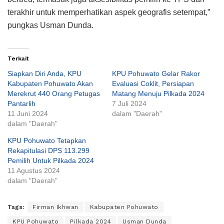
terakhir untuk memperhatikan aspek geografis setempat,”
pungkas Usman Dunda.
Terkait
Siapkan Diri Anda, KPU
KPU Pohuwato Gelar Rakor
Kabupaten Pohuwato Akan
Evaluasi Coklit, Persiapan
Merekrut 440 Orang Petugas
Matang Menuju Pilkada 2024
Pantarlih
7 Juli 2024
11 Juni 2024
dalam "Daerah"
dalam "Daerah"
KPU Pohuwato Tetapkan
Rekapitulasi DPS 113.299
Pemilih Untuk Pilkada 2024
11 Agustus 2024
dalam "Daerah"
Tags:
Firman Ikhwan
Kabupaten Pohuwato
KPU Pohuwato
Pilkada 2024
Usman Dunda