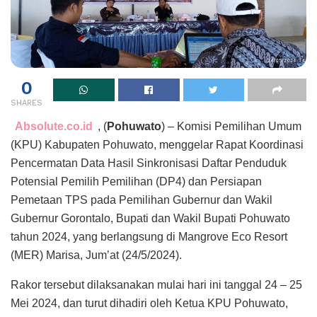
0
SHARES
Absolute.co.id
, (
Pohuwato
) – Komisi Pemilihan Umum
(KPU) Kabupaten Pohuwato, menggelar Rapat Koordinasi
Pencermatan Data Hasil Sinkronisasi Daftar Penduduk
Potensial Pemilih Pemilihan (DP4) dan Persiapan
Pemetaan TPS pada Pemilihan Gubernur dan Wakil
Gubernur Gorontalo, Bupati dan Wakil Bupati Pohuwato
tahun 2024, yang berlangsung di Mangrove Eco Resort
(MER) Marisa, Jum’at (24/5/2024).
Rakor tersebut dilaksanakan mulai hari ini tanggal 24 – 25
Mei 2024, dan turut dihadiri oleh Ketua KPU Pohuwato,