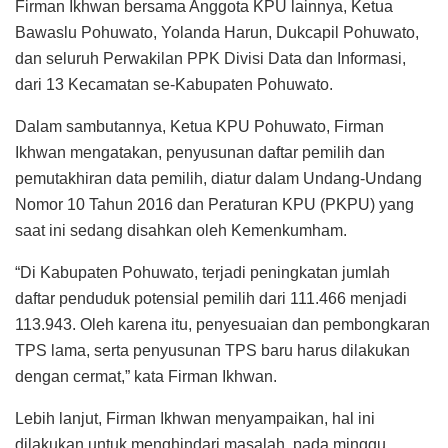
Firman Ikhwan bersama Anggota KPU lainnya, Ketua
Bawaslu Pohuwato, Yolanda Harun, Dukcapil Pohuwato,
dan seluruh Perwakilan PPK Divisi Data dan Informasi,
dari 13 Kecamatan se-Kabupaten Pohuwato.
Dalam sambutannya, Ketua KPU Pohuwato, Firman
Ikhwan mengatakan, penyusunan daftar pemilih dan
pemutakhiran data pemilih, diatur dalam Undang-Undang
Nomor 10 Tahun 2016 dan Peraturan KPU (PKPU) yang
saat ini sedang disahkan oleh Kemenkumham.
“Di Kabupaten Pohuwato, terjadi peningkatan jumlah
daftar penduduk potensial pemilih dari 111.466 menjadi
113.943. Oleh karena itu, penyesuaian dan pembongkaran
TPS lama, serta penyusunan TPS baru harus dilakukan
dengan cermat,” kata Firman Ikhwan.
Lebih lanjut, Firman Ikhwan menyampaikan, hal ini
dilakukan untuk menghindari masalah, pada minggu