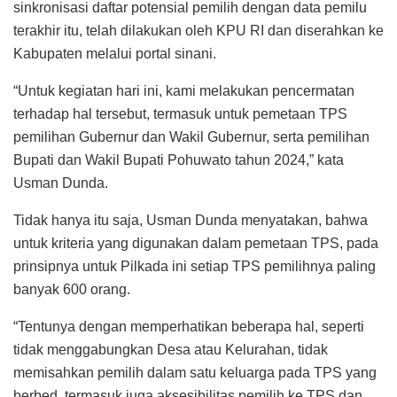
sinkronisasi daftar potensial pemilih dengan data pemilu
terakhir itu, telah dilakukan oleh KPU RI dan diserahkan ke
Kabupaten melalui portal sinani.
“Untuk kegiatan hari ini, kami melakukan pencermatan
terhadap hal tersebut, termasuk untuk pemetaan TPS
pemilihan Gubernur dan Wakil Gubernur, serta pemilihan
Bupati dan Wakil Bupati Pohuwato tahun 2024,” kata
Usman Dunda.
Tidak hanya itu saja, Usman Dunda menyatakan, bahwa
untuk kriteria yang digunakan dalam pemetaan TPS, pada
prinsipnya untuk Pilkada ini setiap TPS pemilihnya paling
banyak 600 orang.
“Tentunya dengan memperhatikan beberapa hal, seperti
tidak menggabungkan Desa atau Kelurahan, tidak
memisahkan pemilih dalam satu keluarga pada TPS yang
berbed, termasuk juga aksesibilitas pemilih ke TPS dan