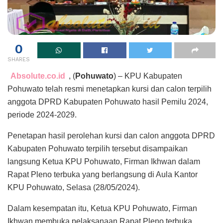
0
SHARES
Absolute.co.id
, (
Pohuwato
) – KPU Kabupaten
Pohuwato telah resmi menetapkan kursi dan calon terpilih
anggota DPRD Kabupaten Pohuwato hasil Pemilu 2024,
periode 2024-2029.
Penetapan hasil perolehan kursi dan calon anggota DPRD
Kabupaten Pohuwato terpilih tersebut disampaikan
langsung Ketua KPU Pohuwato, Firman Ikhwan dalam
Rapat Pleno terbuka yang berlangsung di Aula Kantor
KPU Pohuwato, Selasa (28/05/2024).
Dalam kesempatan itu, Ketua KPU Pohuwato, Firman
Ikhwan membuka pelaksanaan Rapat Pleno terbuka