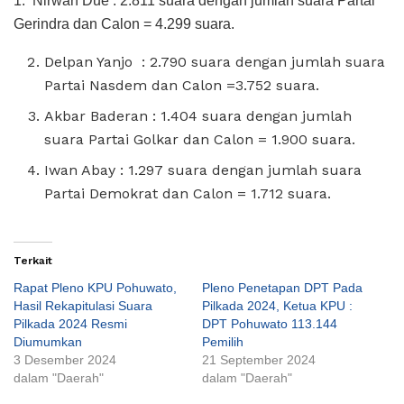
1. Nirwan Due : 2.811 suara dengan jumlah suara Partai
Gerindra dan Calon = 4.299 suara.
Delpan Yanjo : 2.790 suara dengan jumlah suara
Partai Nasdem dan Calon =3.752 suara.
Akbar Baderan : 1.404 suara dengan jumlah
suara Partai Golkar dan Calon = 1.900 suara.
Iwan Abay : 1.297 suara dengan jumlah suara
Partai Demokrat dan Calon = 1.712 suara.
Terkait
Rapat Pleno KPU Pohuwato,
Pleno Penetapan DPT Pada
Hasil Rekapitulasi Suara
Pilkada 2024, Ketua KPU :
Pilkada 2024 Resmi
DPT Pohuwato 113.144
Diumumkan
Pemilih
3 Desember 2024
21 September 2024
dalam "Daerah"
dalam "Daerah"