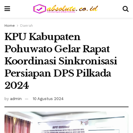
Home
Daerah
KPU Kabupaten
Pohuwato Gelar Rapat
Koordinasi Sinkronisasi
Persiapan DPS Pilkada
2024
by
admin
10 Agustus 2024