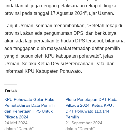
tindaklanjuti juga dengan pelaksanaan rekap di tingkat
provinsi pada tanggal 17 Agustus 2024”, ujar Usman.
Lanjut Usman, sembari menambahkan, “Setelah rekap di
provinsi, akan ada pengumuman DPS, dan berikutnya
akan ada lagi perbaikan terhadap DPS tersebut, bilamana
ada tanggapan oleh masyarakat terhadap daftar pemilih
yang di susun oleh KPU kabupaten pohuwato”, jelas
Usman, Selaku Ketua Devisi Perencanaan Data, dan
Informasi KPU Kabupaten Pohuwato.
Terkait
KPU Pohuwato Gelar Rakor
Pleno Penetapan DPT Pada
Pemutakhiran Data Pemilih
Pilkada 2024, Ketua KPU :
dan Pemetaan TPS Untuk
DPT Pohuwato 113.144
Pilkada 2024
Pemilih
24 Mei 2024
21 September 2024
dalam "Daerah"
dalam "Daerah"