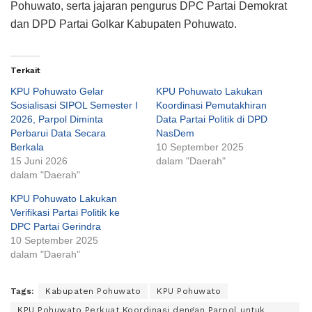
Pohuwato, serta jajaran pengurus DPC Partai Demokrat
dan DPD Partai Golkar Kabupaten Pohuwato.
Terkait
KPU Pohuwato Gelar
KPU Pohuwato Lakukan
Sosialisasi SIPOL Semester I
Koordinasi Pemutakhiran
2026, Parpol Diminta
Data Partai Politik di DPD
Perbarui Data Secara
NasDem
Berkala
10 September 2025
15 Juni 2026
dalam "Daerah"
dalam "Daerah"
KPU Pohuwato Lakukan
Verifikasi Partai Politik ke
DPC Partai Gerindra
10 September 2025
dalam "Daerah"
Tags:
Kabupaten Pohuwato
KPU Pohuwato
KPU Pohuwato Perkuat Koordinasi dengan Parpol untuk