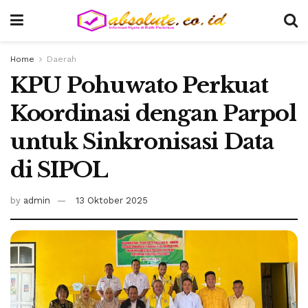
Home
Daerah
KPU Pohuwato Perkuat
Koordinasi dengan Parpol
untuk Sinkronisasi Data
di SIPOL
by
admin
13 Oktober 2025