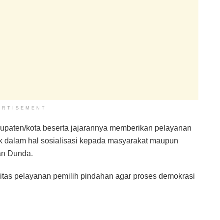
ERTISEMENT
abupaten/kota beserta jajarannya memberikan pelayanan
ik dalam hal sosialisasi kepada masyarakat maupun
an Dunda.
vitas pelayanan pemilih pindahan agar proses demokrasi