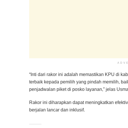
ADV
“Inti dari rakor ini adalah memastikan KPU di k
terbaik kepada pemilih yang pindah memilih, ba
penjadwalan piket di posko layanan,” jelas Usm
Rakor ini diharapkan dapat meningkatkan efekti
berjalan lancar dan inklusif.