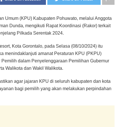
ihan Umum (KPU) Kabupaten Pohuwato, melalui Anggota
an Dunda, mengikuti Rapat Koordinasi (Rakor) terkait
njelang Pilkada Serentak 2024.
ort, Kota Gorontalo, pada Selasa (08/10/2024) itu
gka menindaklanjuti amanat Peraturan KPU (PKPU)
 Pemilih dalam Penyelenggaraan Pemilihan Gubernur
ta Walikota dan Wakil Walikota.
tikan agar jajaran KPU di seluruh kabupaten dan kota
layanan bagi pemilih yang akan melakukan perpindahan