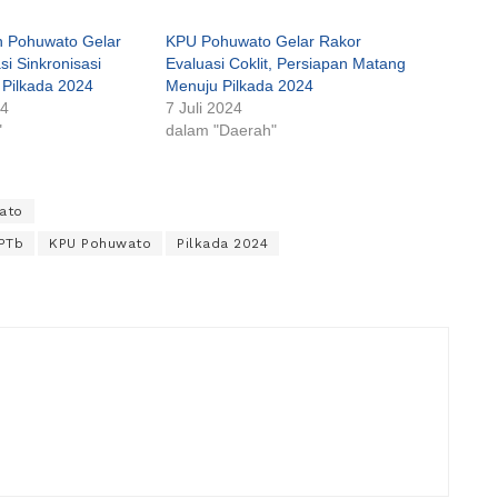
 Pohuwato Gelar
KPU Pohuwato Gelar Rakor
i Sinkronisasi
Evaluasi Coklit, Persiapan Matang
Pilkada 2024
Menuju Pilkada 2024
24
7 Juli 2024
"
dalam "Daerah"
ato
PTb
KPU Pohuwato
Pilkada 2024