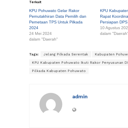
Terkait
KPU Pohuwato Gelar Rakor
KPU Kabupaten
Pemutakhiran Data Pemilih dan
Rapat Koordinas
Pemetaan TPS Untuk Pilkada
Persiapan DPS 
2024
10 Agustus 20
24 Mei 2024
dalam "Daerah
dalam "Daerah"
Tags:
Jelang Pilkada Serentak
Kabupaten Pohuw
KPU Kabupaten Pohuwato Ikuti Rakor Penyusunan D
Pilkada Kabupaten Pohuwato
admin