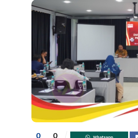
0
0
Whatsapp