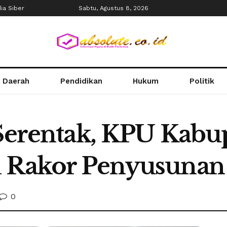
a Siber
Sabtu, Agustus 8, 2026
Daerah
Pendidikan
Hukum
Politik
 Serentak, KPU Kabu
i Rakor Penyusuna
0