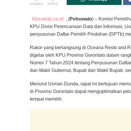
SHARES
VIEWS
Absolute.co.id
, (
Pohuwato
) – Komisi Pemil
KPU Divisi Perencanaan Data dan Informasi, Usm
penyusunan Daftar Pemilih Pindahan (DPTb) me
Rakor yang berlangsung di Oceana Resto and Res
digelar oleh KPU Provinsi Gorontalo dalam ran
Nomor 7 Tahun 2024 tentang Penyusunan Daftar
dan Wakil Gubernur, Bupati dan Wakil Bupati, ser
Menurut Usman Dunda, rapat ini bertujuan memas
di Provinsi Gorontalo dapat mengoptimalkan pe
tempat memilih.