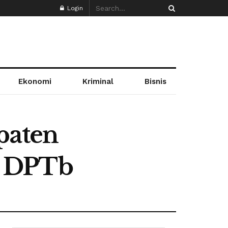
Login
Ekonomi
Kriminal
Bisnis
paten
n DPTb