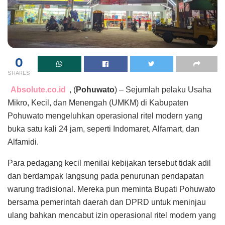
0
SHARES
Absolute.co.id
, (
Pohuwato
) – Sejumlah pelaku Usaha
Mikro, Kecil, dan Menengah (UMKM) di Kabupaten
Pohuwato mengeluhkan operasional ritel modern yang
buka satu kali 24 jam, seperti Indomaret, Alfamart, dan
Alfamidi.
Para pedagang kecil menilai kebijakan tersebut tidak adil
dan berdampak langsung pada penurunan pendapatan
warung tradisional. Mereka pun meminta Bupati Pohuwato
bersama pemerintah daerah dan DPRD untuk meninjau
ulang bahkan mencabut izin operasional ritel modern yang