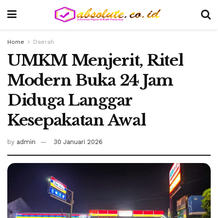
Home
Daerah
UMKM Menjerit, Ritel
Modern Buka 24 Jam
Diduga Langgar
Kesepakatan Awal
by
admin
30 Januari 2026