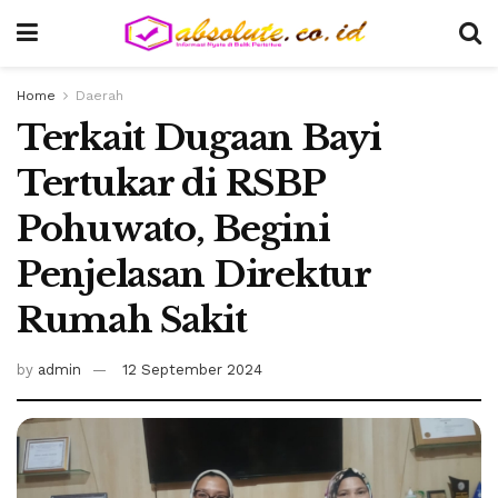
Home
Daerah
Terkait Dugaan Bayi
Tertukar di RSBP
Pohuwato, Begini
Penjelasan Direktur
Rumah Sakit
by
admin
12 September 2024