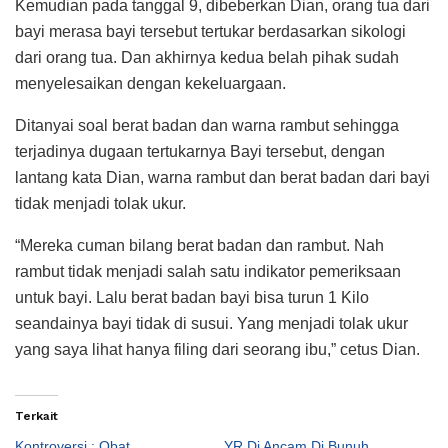
Kemudian pada tanggal 9, dibeberkan Dian, orang tua dari
bayi merasa bayi tersebut tertukar berdasarkan sikologi
dari orang tua. Dan akhirnya kedua belah pihak sudah
menyelesaikan dengan kekeluargaan.
Ditanyai soal berat badan dan warna rambut sehingga
terjadinya dugaan tertukarnya Bayi tersebut, dengan
lantang kata Dian, warna rambut dan berat badan dari bayi
tidak menjadi tolak ukur.
“Mereka cuman bilang berat badan dan rambut. Nah
rambut tidak menjadi salah satu indikator pemeriksaan
untuk bayi. Lalu berat badan bayi bisa turun 1 Kilo
seandainya bayi tidak di susui. Yang menjadi tolak ukur
yang saya lihat hanya filing dari seorang ibu,” cetus Dian.
Terkait
Kontroversi : Obat
YR Di Ancam Di Bunuh