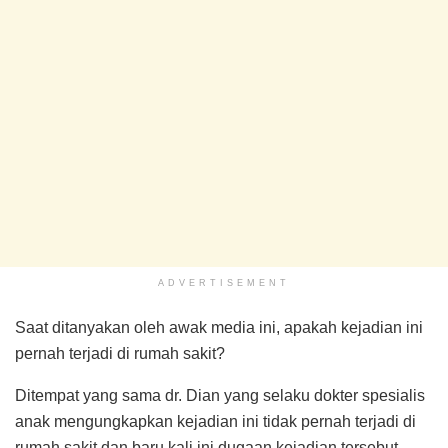
ADVERTISEMENT
Saat ditanyakan oleh awak media ini, apakah kejadian ini
pernah terjadi di rumah sakit?
Ditempat yang sama dr. Dian yang selaku dokter spesialis
anak mengungkapkan kejadian ini tidak pernah terjadi di
rumah sakit dan baru kali ini dugaan kejadian tersebut