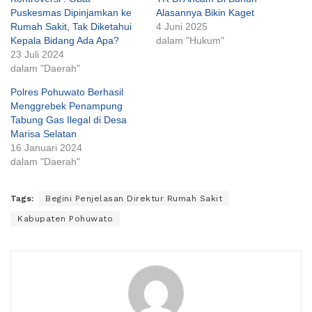
Puskesmas Dipinjamkan ke
Alasannya Bikin Kaget
Rumah Sakit, Tak Diketahui
4 Juni 2025
Kepala Bidang Ada Apa?
dalam "Hukum"
23 Juli 2024
dalam "Daerah"
Polres Pohuwato Berhasil
Menggrebek Penampung
Tabung Gas Ilegal di Desa
Marisa Selatan
16 Januari 2024
dalam "Daerah"
Tags:
Begini Penjelasan Direktur Rumah Sakit
Kabupaten Pohuwato