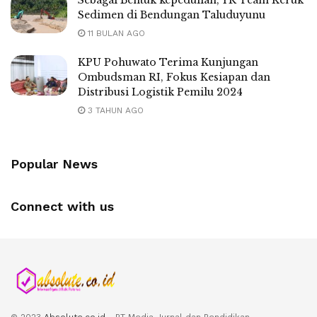
Sebagai Bentuk kepedulian, YR Team Keruk
Sedimen di Bendungan Taluduyunu
11 BULAN AGO
KPU Pohuwato Terima Kunjungan
Ombudsman RI, Fokus Kesiapan dan
Distribusi Logistik Pemilu 2024
3 TAHUN AGO
Popular News
Connect with us