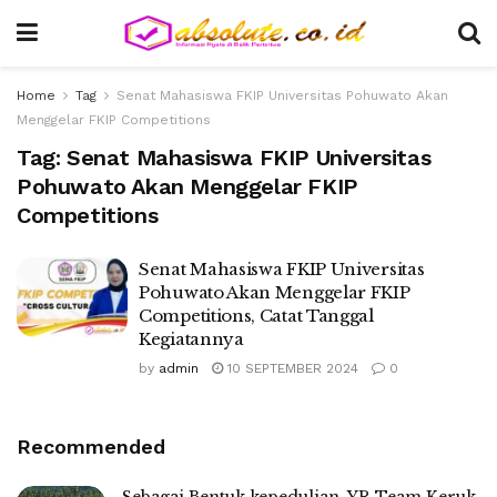
Home
Tag
Senat Mahasiswa FKIP Universitas Pohuwato Akan
Menggelar FKIP Competitions
Tag:
Senat Mahasiswa FKIP Universitas
Pohuwato Akan Menggelar FKIP
Competitions
Senat Mahasiswa FKIP Universitas
Pohuwato Akan Menggelar FKIP
Competitions, Catat Tanggal
Kegiatannya
by
admin
10 SEPTEMBER 2024
0
Recommended