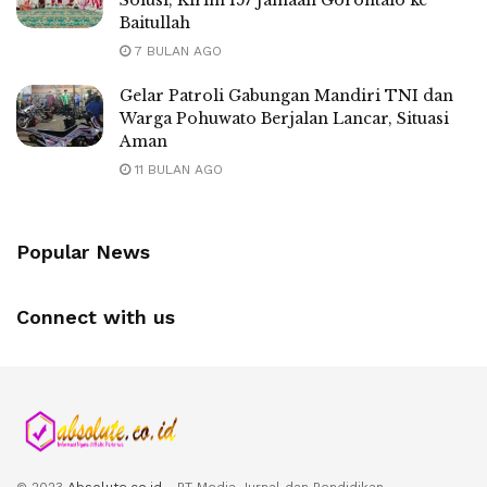
Solusi, Kirim 157 Jamaah Gorontalo ke
Baitullah
7 BULAN AGO
Gelar Patroli Gabungan Mandiri TNI dan
Warga Pohuwato Berjalan Lancar, Situasi
Aman
11 BULAN AGO
Popular News
Connect with us