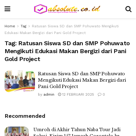
Home
Tag
Ratusan Siswa SD dan SMP Pohuwato Mengikuti
Edukasi Makan Bergizi dari Pani Gold Project
Tag:
Ratusan Siswa SD dan SMP Pohuwato
Mengikuti Edukasi Makan Bergizi dari Pani
Gold Project
Ratusan Siswa SD dan SMP Pohuwato
Mengikuti Edukasi Makan Bergizi dari
Pani Gold Project
by
admin
12 FEBRUARI 2025
0
Recommended
Umroh di Akhir Tahun Naba Tour Jadi