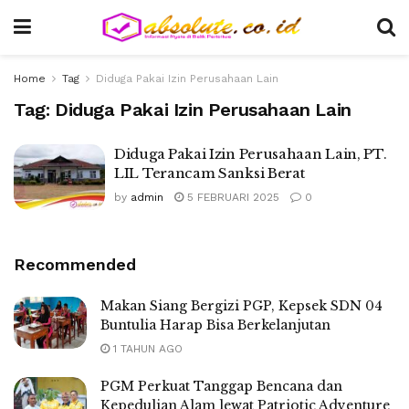
Home
Tag
Diduga Pakai Izin Perusahaan Lain
Tag:
Diduga Pakai Izin Perusahaan Lain
Diduga Pakai Izin Perusahaan Lain, PT.
LIL Terancam Sanksi Berat
by
admin
5 FEBRUARI 2025
0
Recommended
Makan Siang Bergizi PGP, Kepsek SDN 04
Buntulia Harap Bisa Berkelanjutan
1 TAHUN AGO
PGM Perkuat Tanggap Bencana dan
Kepedulian Alam lewat Patriotic Adventure