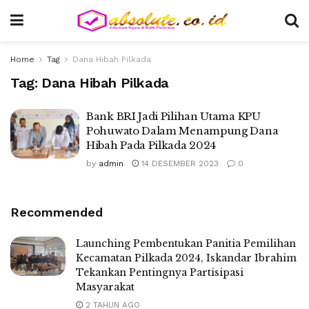
Home
Tag
Dana Hibah Pilkada
Tag:
Dana Hibah Pilkada
Bank BRI Jadi Pilihan Utama KPU
Pohuwato Dalam Menampung Dana
Hibah Pada Pilkada 2024
by
admin
14 DESEMBER 2023
0
Recommended
Launching Pembentukan Panitia Pemilihan
Kecamatan Pilkada 2024, Iskandar Ibrahim
Tekankan Pentingnya Partisipasi
Masyarakat
2 TAHUN AGO