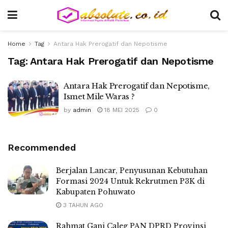
Home
Tag
Antara Hak Prerogatif dan Nepotisme
Tag:
Antara Hak Prerogatif dan Nepotisme
Antara Hak Prerogatif dan Nepotisme,
Ismet Mile Waras ?
by
admin
18 MEI 2025
0
Recommended
Berjalan Lancar, Penyusunan Kebutuhan
Formasi 2024 Untuk Rekrutmen P3K di
Kabupaten Pohuwato
3 TAHUN AGO
Rahmat Gani Caleg PAN DPRD Provinsi