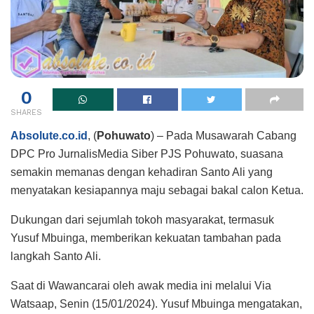
0
SHARES
Absolute.co.id
, (
Pohuwato
) – Pada Musawarah Cabang
DPC Pro JurnalisMedia Siber PJS Pohuwato, suasana
semakin memanas dengan kehadiran Santo Ali yang
menyatakan kesiapannya maju sebagai bakal calon Ketua.
Dukungan dari sejumlah tokoh masyarakat, termasuk
Yusuf Mbuinga, memberikan kekuatan tambahan pada
langkah Santo Ali.
Saat di Wawancarai oleh awak media ini melalui Via
Watsaap, Senin (15/01/2024). Yusuf Mbuinga mengatakan,