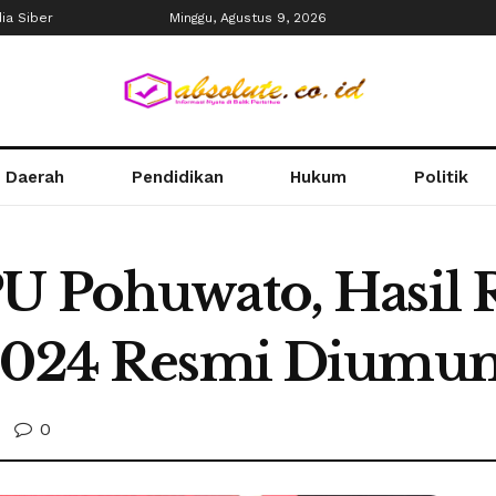
a Siber
Minggu, Agustus 9, 2026
Daerah
Pendidikan
Hukum
Politik
U Pohuwato, Hasil R
 2024 Resmi Dium
0