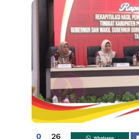
0
26
Whatsapp