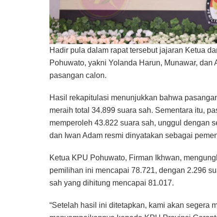
Hadir pula dalam rapat tersebut jajaran Ketua
Pohuwato, yakni Yolanda Harun, Munawar, dan A
pasangan calon.
Hasil rekapitulasi menunjukkan bahwa pasangan 
meraih total 34.899 suara sah. Sementara itu, 
memperoleh 43.822 suara sah, unggul dengan se
dan Iwan Adam resmi dinyatakan sebagai peme
Ketua KPU Pohuwato, Firman Ikhwan, mengungka
pemilihan ini mencapai 78.721, dengan 2.296 sua
sah yang dihitung mencapai 81.017.
“Setelah hasil ini ditetapkan, kami akan segera