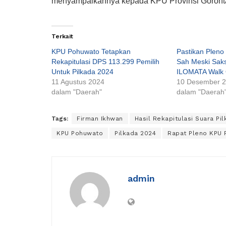
menyampaikannya kepada KPU Provinsi Gorontalo
Terkait
KPU Pohuwato Tetapkan
Pastikan Pleno 
Rekapitulasi DPS 113.299 Pemilih
Sah Meski Sak
Untuk Pilkada 2024
ILOMATA Walk 
11 Agustus 2024
10 Desember 
dalam "Daerah"
dalam "Daerah
Tags:
Firman Ikhwan
Hasil Rekapitulasi Suara P
KPU Pohuwato
Pilkada 2024
Rapat Pleno KPU
admin