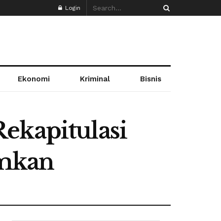
Login
Ekonomi
Kriminal
Bisnis
ekapitulasi
umkan