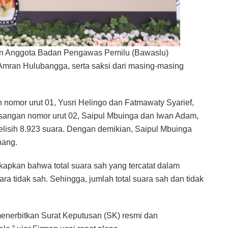
 dan Anggota Badan Pengawas Pemilu (Bawaslu)
mran Hulubangga, serta saksi dari masing-masing
nomor urut 01, Yusri Helingo dan Fatmawaty Syarief,
pasangan nomor urut 02, Saipul Mbuinga dan Iwan Adam,
lisih 8.923 suara. Dengan demikian, Saipul Mbuinga
nang.
pkan bahwa total suara sah yang tercatat dalam
ra tidak sah. Sehingga, jumlah total suara sah dan tidak
 menerbitkan Surat Keputusan (SK) resmi dan