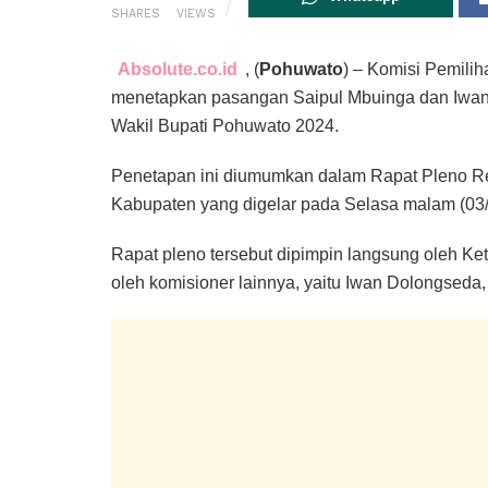
SHARES
VIEWS
Absolute.co.id
, (
Pohuwato
) – Komisi Pemil
menetapkan pasangan Saipul Mbuinga dan Iwan
Wakil Bupati Pohuwato 2024.
Penetapan ini diumumkan dalam Rapat Pleno Re
Kabupaten yang digelar pada Selasa malam (03
Rapat pleno tersebut dipimpin langsung oleh K
oleh komisioner lainnya, yaitu Iwan Dolongseda