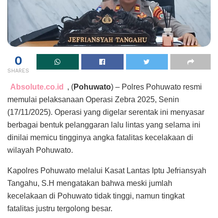
0
SHARES
Absolute.co.id
, (
Pohuwato
) – Polres Pohuwato resmi
memulai pelaksanaan Operasi Zebra 2025, Senin
(17/11/2025). Operasi yang digelar serentak ini menyasar
berbagai bentuk pelanggaran lalu lintas yang selama ini
dinilai memicu tingginya angka fatalitas kecelakaan di
wilayah Pohuwato.
Kapolres Pohuwato melalui Kasat Lantas Iptu Jefriansyah
Tangahu, S.H mengatakan bahwa meski jumlah
kecelakaan di Pohuwato tidak tinggi, namun tingkat
fatalitas justru tergolong besar.