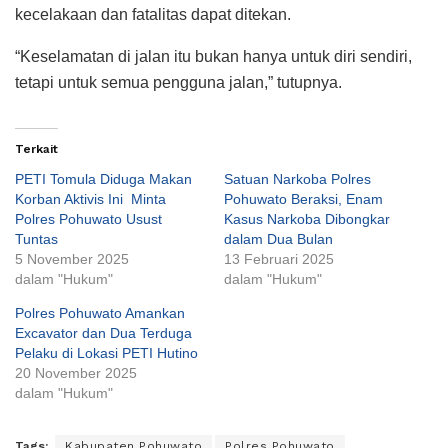
kecelakaan dan fatalitas dapat ditekan.
“Keselamatan di jalan itu bukan hanya untuk diri sendiri,
tetapi untuk semua pengguna jalan,” tutupnya.
Terkait
PETI Tomula Diduga Makan
Satuan Narkoba Polres
Korban Aktivis Ini Minta
Pohuwato Beraksi, Enam
Polres Pohuwato Usust
Kasus Narkoba Dibongkar
Tuntas
dalam Dua Bulan
5 November 2025
13 Februari 2025
dalam "Hukum"
dalam "Hukum"
Polres Pohuwato Amankan
Excavator dan Dua Terduga
Pelaku di Lokasi PETI Hutino
20 November 2025
dalam "Hukum"
Tags:
Kabupaten Pohuwato
Polres Pohuwato