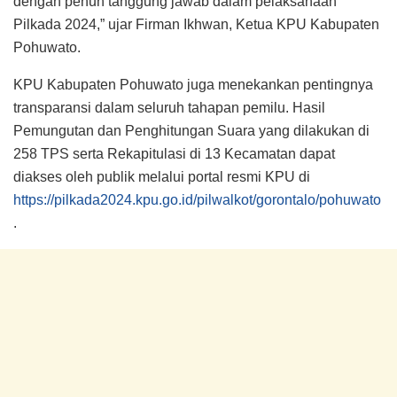
dengan penuh tanggung jawab dalam pelaksanaan
Pilkada 2024,” ujar Firman Ikhwan, Ketua KPU Kabupaten
Pohuwato.
KPU Kabupaten Pohuwato juga menekankan pentingnya
transparansi dalam seluruh tahapan pemilu. Hasil
Pemungutan dan Penghitungan Suara yang dilakukan di
258 TPS serta Rekapitulasi di 13 Kecamatan dapat
diakses oleh publik melalui portal resmi KPU di
https://pilkada2024.kpu.go.id/pilwalkot/gorontalo/pohuwato
.