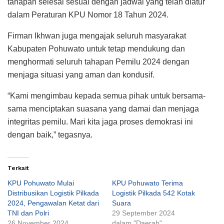
tahapan selesai sesuai dengan jadwal yang telah diatur
dalam Peraturan KPU Nomor 18 Tahun 2024.
Firman Ikhwan juga mengajak seluruh masyarakat
Kabupaten Pohuwato untuk tetap mendukung dan
menghormati seluruh tahapan Pemilu 2024 dengan
menjaga situasi yang aman dan kondusif.
“Kami mengimbau kepada semua pihak untuk bersama-
sama menciptakan suasana yang damai dan menjaga
integritas pemilu. Mari kita jaga proses demokrasi ini
dengan baik,” tegasnya.
Terkait
KPU Pohuwato Mulai
KPU Pohuwato Terima
Distribusikan Logistik Pilkada
Logistik Pilkada 542 Kotak
2024, Pengawalan Ketat dari
Suara
TNI dan Polri
29 September 2024
26 November 2024
dalam "Daerah"