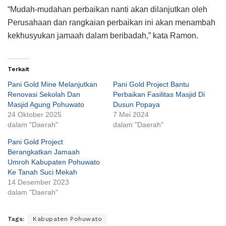
“Mudah-mudahan perbaikan nanti akan dilanjutkan oleh
Perusahaan dan rangkaian perbaikan ini akan menambah
kekhusyukan jamaah dalam beribadah,” kata Ramon.
Terkait
Pani Gold Mine Melanjutkan
Pani Gold Project Bantu
Renovasi Sekolah Dan
Perbaikan Fasilitas Masjid Di
Masjid Agung Pohuwato
Dusun Popaya
24 Oktober 2025
7 Mei 2024
dalam "Daerah"
dalam "Daerah"
Pani Gold Project
Berangkatkan Jamaah
Umroh Kabupaten Pohuwato
Ke Tanah Suci Mekah
14 Desember 2023
dalam "Daerah"
Tags:
Kabupaten Pohuwato