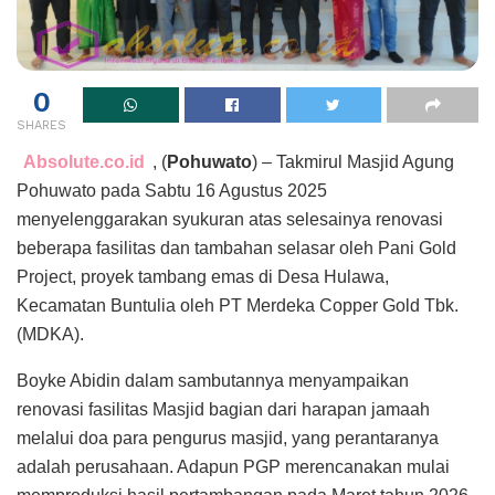
0
SHARES
Absolute.co.id
, (
Pohuwato
) – Takmirul Masjid Agung
Pohuwato pada Sabtu 16 Agustus 2025
menyelenggarakan syukuran atas selesainya renovasi
beberapa fasilitas dan tambahan selasar oleh Pani Gold
Project, proyek tambang emas di Desa Hulawa,
Kecamatan Buntulia oleh PT Merdeka Copper Gold Tbk.
(MDKA).
Boyke Abidin dalam sambutannya menyampaikan
renovasi fasilitas Masjid bagian dari harapan jamaah
melalui doa para pengurus masjid, yang perantaranya
adalah perusahaan. Adapun PGP merencanakan mulai