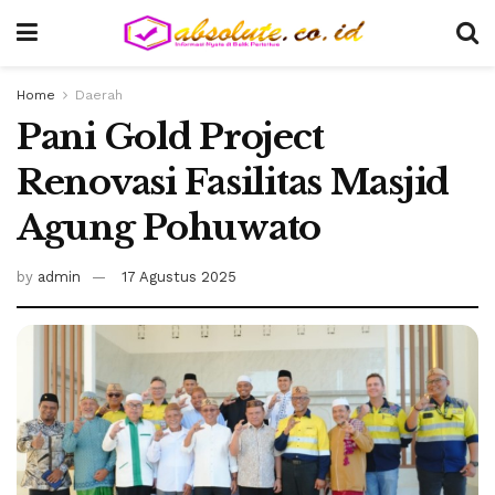
Home
Daerah
Pani Gold Project
Renovasi Fasilitas Masjid
Agung Pohuwato
by
admin
17 Agustus 2025