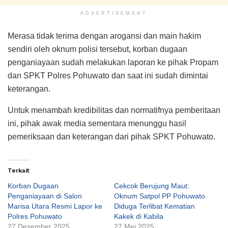
ADVERTISEMENT
Merasa tidak terima dengan arogansi dan main hakim
sendiri oleh oknum polisi tersebut, korban dugaan
penganiayaan sudah melakukan laporan ke pihak Propam
dan SPKT Polres Pohuwato dan saat ini sudah dimintai
keterangan.
Untuk menambah kredibilitas dan normatifnya pemberitaan
ini, pihak awak media sementara menunggu hasil
pemeriksaan dan keterangan dari pihak SPKT Pohuwato.
Terkait
Korban Dugaan
Cekcok Berujung Maut:
Penganiayaan di Salon
Oknum Satpol PP Pohuwato
Marisa Utara Resmi Lapor ke
Diduga Terlibat Kematian
Polres Pohuwato
Kakek di Kabila
27 Desember 2025
27 Mei 2025