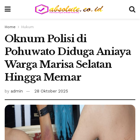
Home
Hukum
Oknum Polisi di
Pohuwato Diduga Aniaya
Warga Marisa Selatan
Hingga Memar
by
admin
28 Oktober 2025