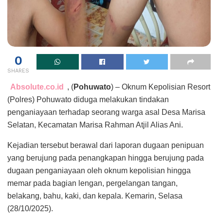
0
SHARES
Absolute.co.id
, (
Pohuwato
) – Oknum Kepolisian Resort
(Polres) Pohuwato diduga melakukan tindakan
penganiayaan terhadap seorang warga asal Desa Marisa
Selatan, Kecamatan Marisa Rahman Atjil Alias Ani.
Kejadian tersebut berawal dari laporan dugaan penipuan
yang berujung pada penangkapan hingga berujung pada
dugaan penganiayaan oleh oknum kepolisian hingga
memar pada bagian lengan, pergelangan tangan,
belakang, bahu, kaki, dan kepala. Kemarin, Selasa
(28/10/2025).