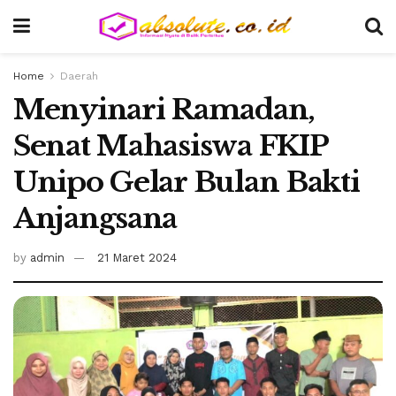
Home
Daerah
Menyinari Ramadan,
Senat Mahasiswa FKIP
Unipo Gelar Bulan Bakti
Anjangsana
by
admin
21 Maret 2024