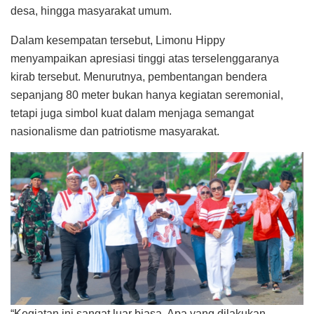
desa, hingga masyarakat umum.
Dalam kesempatan tersebut, Limonu Hippy
menyampaikan apresiasi tinggi atas terselenggaranya
kirab tersebut. Menurutnya, pembentangan bendera
sepanjang 80 meter bukan hanya kegiatan seremonial,
tetapi juga simbol kuat dalam menjaga semangat
nasionalisme dan patriotisme masyarakat.
“Kegiatan ini sangat luar biasa. Apa yang dilakukan