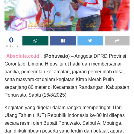
0
SHARES
Absolute.co.id
, (
Pohuwato
) – Anggota DPRD Provinsi
Gorontalo, Limonu Hippy, turut hadir dan membersamai
panitia, pemerintah kecamatan, jajaran pemerintah desa,
serta masyarakat dalam kegiatan Kirab Merah Putih
sepanjang 80 meter di Kecamatan Randangan, Kabupaten
Pohuwato, Sabtu (16/8/2025).
Kegiatan yang digelar dalam rangka memperingati Hari
Ulang Tahun (HUT) Republik Indonesia ke-80 ini dilepas
secara resmi oleh Bupati Pohuwato, Saipul A. Mbuinga,
dan diikuti ribuan peserta yang terdiri dari pelajar, aparat