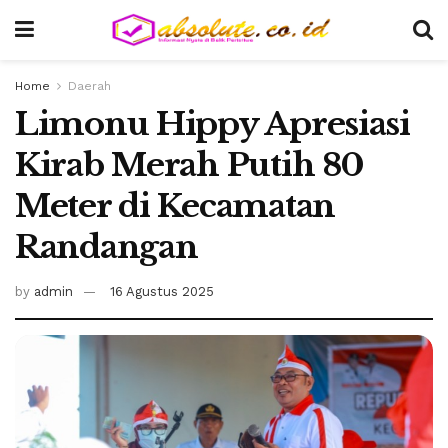
Home
Daerah
Limonu Hippy Apresiasi
Kirab Merah Putih 80
Meter di Kecamatan
Randangan
by
admin
16 Agustus 2025