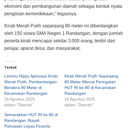
ekonomi dan pembangunan daerah sebagai bentuk nyata
pengisian kemerdekaan,” tegasnya.
Kirab Merah Putih sepanjang 80 meter ini dibentangkan
oleh 150 siswa SMA Negeri 1 Randangan, dengan jumlah
peserta kirab mencapai sekitar 3.000 orang, terdiri dari
pelajar, aparat desa, dan masyarakat.
Terkait
Limonu Hippy Apresiasi Kirab
Kirab Merah Putih Sepanjang
Merah Putih, Pembentangan
80 Meter Warnai Peringatan
Bendera 80 Meter di
HUT RI ke-80 di Kecamatan
Kecamatan Randangan
Randangan
16 Agustus 2025
16 Agustus 2025
dalam "Daerah"
dalam "Daerah"
Semarakkan HUT RI ke-80 di
Randangan, Bupati
Pohuwato Lepas Peserta