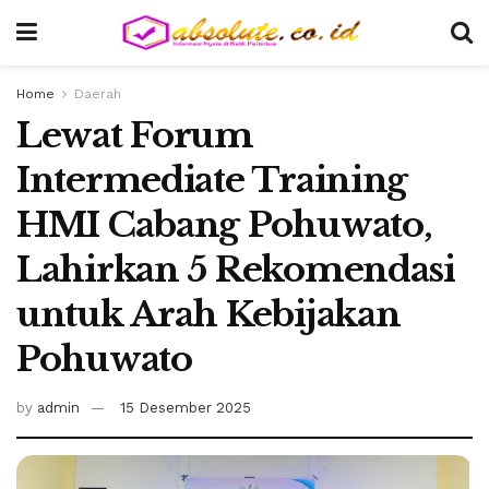
Home
Daerah
Lewat Forum
Intermediate Training
HMI Cabang Pohuwato,
Lahirkan 5 Rekomendasi
untuk Arah Kebijakan
Pohuwato
by
admin
15 Desember 2025