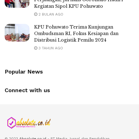
Kegiatan Sipol KPU Pohuwato
2 BULAN AGO
KPU Pohuwato Terima Kunjungan
Ombudsman RI, Fokus Kesiapan dan
Distribusi Logistik Pemilu 2024
3 TAHUN AGO
Popular News
Connect with us
© 2023
Absolute.co.id
- PT Media Jurnal dan Pendidikan