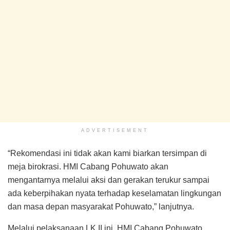
ADVERTISEMENT
“Rekomendasi ini tidak akan kami biarkan tersimpan di
meja birokrasi. HMI Cabang Pohuwato akan
mengantarnya melalui aksi dan gerakan terukur sampai
ada keberpihakan nyata terhadap keselamatan lingkungan
dan masa depan masyarakat Pohuwato,” lanjutnya.
Melalui pelaksanaan LK II ini, HMI Cabang Pohuwato