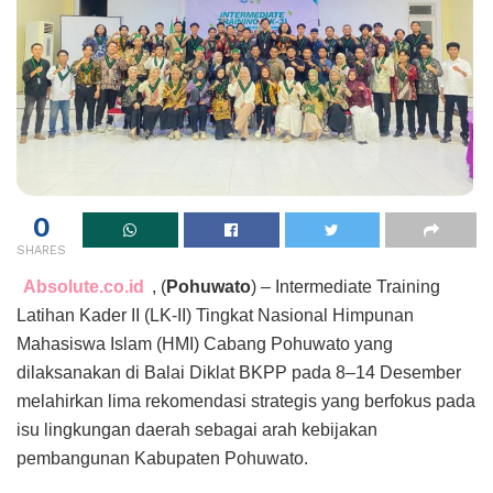
0
SHARES
Absolute.co.id
, (
Pohuwato
) – Intermediate Training
Latihan Kader II (LK-II) Tingkat Nasional Himpunan
Mahasiswa Islam (HMI) Cabang Pohuwato yang
dilaksanakan di Balai Diklat BKPP pada 8–14 Desember
melahirkan lima rekomendasi strategis yang berfokus pada
isu lingkungan daerah sebagai arah kebijakan
pembangunan Kabupaten Pohuwato.