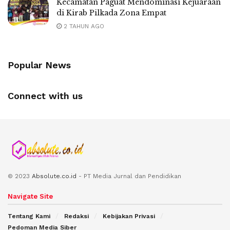
Kecamatan Paguat Mendominasi Kejuaraan
di Kirab Pilkada Zona Empat
2 TAHUN AGO
Popular News
Connect with us
© 2023
Absolute.co.id
- PT Media Jurnal dan Pendidikan
Navigate Site
Tentang Kami
Redaksi
Kebijakan Privasi
Pedoman Media Siber