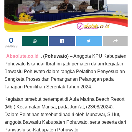
0
SHARES
Absolute.co.id
, (
Pohuwato
) – Anggota KPU Kabupaten
Pohuwato Iskandar Ibrahim jadi pemateri dalam kegiatan
Bawaslu Pohuwato dalam rangka Pelatihan Penyesuaian
Sengketa Proses dan Penanganan Pelanggan pada
Tahapan Pemilihan Serentak Tahun 2024.
Kegiatan tersebut bertempat di Aula Marina Beach Resort
(Mbr) Kecamatan Marisa, pada Jum’at, (23/08/2024).
Dalam Pelatihan tersebut dihadiri oleh Munawar, S.Hut,
anggota Bawaslu Kabupaten Pohuwato, serta peserta dari
Panwaslu se-Kabupaten Pohuwato.