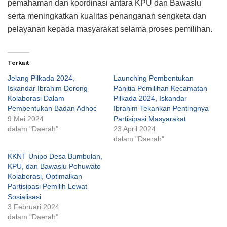
pemahaman dan koordinasi antara KPU dan Bawaslu
serta meningkatkan kualitas penanganan sengketa dan
pelayanan kepada masyarakat selama proses pemilihan.
Terkait
Jelang Pilkada 2024,
Launching Pembentukan
Iskandar Ibrahim Dorong
Panitia Pemilihan Kecamatan
Kolaborasi Dalam
Pilkada 2024, Iskandar
Pembentukan Badan Adhoc
Ibrahim Tekankan Pentingnya
9 Mei 2024
Partisipasi Masyarakat
dalam "Daerah"
23 April 2024
dalam "Daerah"
KKNT Unipo Desa Bumbulan,
KPU, dan Bawaslu Pohuwato
Kolaborasi, Optimalkan
Partisipasi Pemilih Lewat
Sosialisasi
3 Februari 2024
dalam "Daerah"