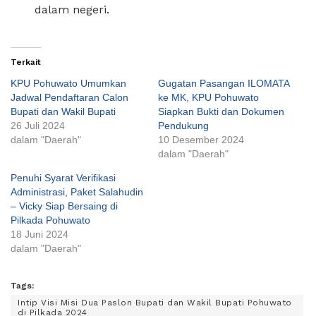
dalam negeri.
Terkait
KPU Pohuwato Umumkan
Gugatan Pasangan ILOMATA
Jadwal Pendaftaran Calon
ke MK, KPU Pohuwato
Bupati dan Wakil Bupati
Siapkan Bukti dan Dokumen
26 Juli 2024
Pendukung
dalam "Daerah"
10 Desember 2024
dalam "Daerah"
Penuhi Syarat Verifikasi
Administrasi, Paket Salahudin
– Vicky Siap Bersaing di
Pilkada Pohuwato
18 Juni 2024
dalam "Daerah"
Tags:
Intip Visi Misi Dua Paslon Bupati dan Wakil Bupati Pohuwato
di Pilkada 2024