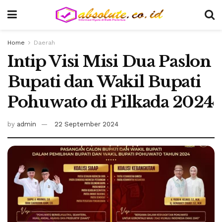
Home
Daerah
Intip Visi Misi Dua Paslon
Bupati dan Wakil Bupati
Pohuwato di Pilkada 2024
by
admin
22 September 2024