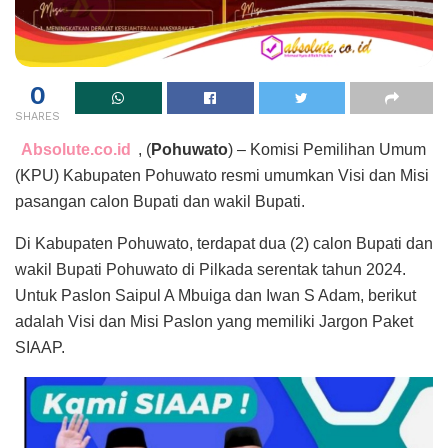
0
SHARES
Absolute.co.id
, (
Pohuwato
) – Komisi Pemilihan Umum
(KPU) Kabupaten Pohuwato resmi umumkan Visi dan Misi
pasangan calon Bupati dan wakil Bupati.
Di Kabupaten Pohuwato, terdapat dua (2) calon Bupati dan
wakil Bupati Pohuwato di Pilkada serentak tahun 2024.
Untuk Paslon Saipul A Mbuiga dan Iwan S Adam, berikut
adalah Visi dan Misi Paslon yang memiliki Jargon Paket
SIAAP.