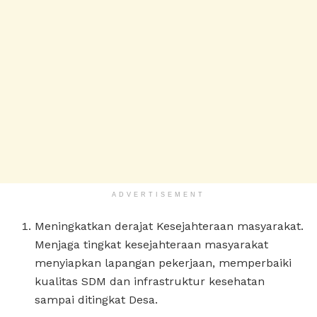
ADVERTISEMENT
Meningkatkan derajat Kesejahteraan masyarakat.
Menjaga tingkat kesejahteraan masyarakat
menyiapkan lapangan pekerjaan, memperbaiki
kualitas SDM dan infrastruktur kesehatan
sampai ditingkat Desa.