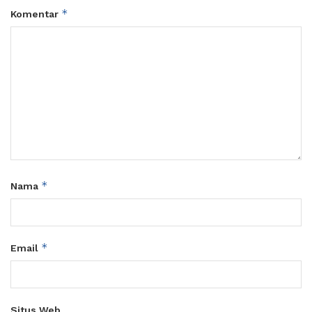
*
Komentar
*
Nama
*
Email
Situs Web