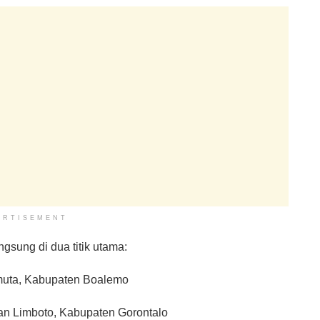
ERTISEMENT
gsung di dua titik utama:
muta, Kabupaten Boalemo
n Limboto, Kabupaten Gorontalo