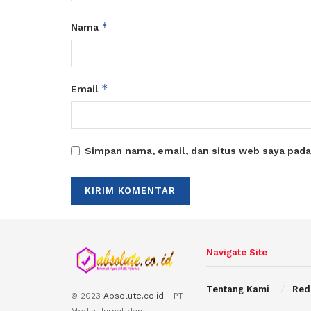
*
Nama
*
Email
Simpan nama, email, dan situs web saya pada
Navigate Site
Tentang Kami
Red
© 2023
Absolute.co.id
- PT