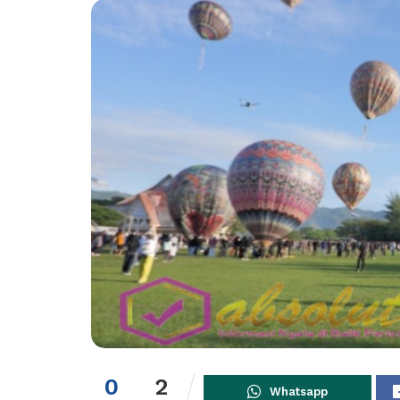
0
2
Whatsapp