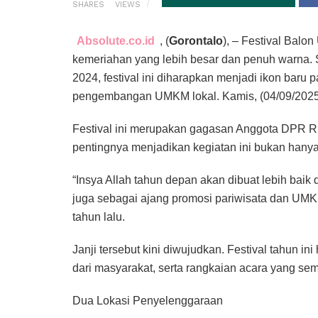
SHARES
VIEWS
Absolute.co.id
, (
Gorontalo
), – Festival Balo
kemeriahan yang lebih besar dan penuh warna.
2024, festival ini diharapkan menjadi ikon baru 
pengembangan UMKM lokal. Kamis, (04/09/2025
Festival ini merupakan gagasan Anggota DPR R
pentingnya menjadikan kegiatan ini bukan hanya 
“Insya Allah tahun depan akan dibuat lebih baik 
juga sebagai ajang promosi pariwisata dan UM
tahun lalu.
Janji tersebut kini diwujudkan. Festival tahun i
dari masyarakat, serta rangkaian acara yang se
Dua Lokasi Penyelenggaraan