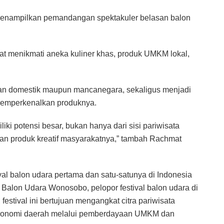
 menampilkan pemandangan spektakuler belasan balon
pat menikmati aneka kuliner khas, produk UMKM lokal,
wan domestik maupun mancanegara, sekaligus menjadi
emperkenalkan produknya.
ki potensi besar, bukan hanya dari sisi pariwisata
 dan produk kreatif masyarakatnya,” tambah Rachmat
val balon udara pertama dan satu-satunya di Indonesia
 Balon Udara Wonosobo, pelopor festival balon udara di
festival ini bertujuan mengangkat citra pariwisata
ekonomi daerah melalui pemberdayaan UMKM dan