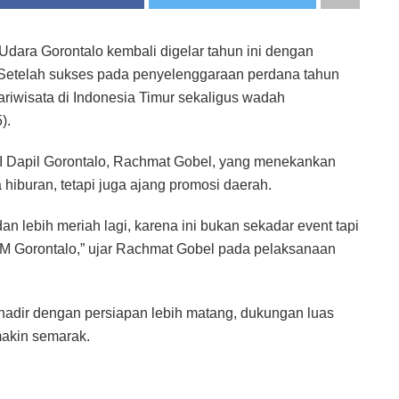
n Udara Gorontalo kembali digelar tahun ini dengan
 Setelah sukses pada penyelenggaraan perdana tahun
pariwisata di Indonesia Timur sekaligus wadah
).
I Dapil Gorontalo, Rachmat Gobel, yang menekankan
hiburan, tetapi juga ajang promosi daerah.
dan lebih meriah lagi, karena ini bukan sekadar event tapi
KM Gorontalo,” ujar Rachmat Gobel pada pelaksanaan
ni hadir dengan persiapan lebih matang, dukungan luas
makin semarak.