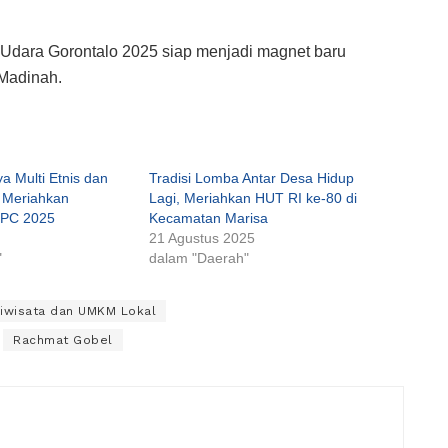
Udara Gorontalo 2025 siap menjadi magnet baru
 Madinah.
a Multi Etnis dan
Tradisi Lomba Antar Desa Hidup
 Meriahkan
Lagi, Meriahkan HUT RI ke-80 di
PC 2025
Kecamatan Marisa
21 Agustus 2025
"
dalam "Daerah"
riwisata dan UMKM Lokal
Rachmat Gobel