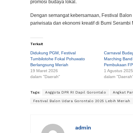
promosi budaya lokal.
Dengan semangat kebersamaan, Festival Balon 
pariwisata dan ekonomi kreatif di Bumi Serambi
Terkait
Didukung PGM, Festival
Carnaval Buday
Tumbilotohe Fokal Pohuwato
Marching Band
Berlangsung Meriah
Pembukaan FP
19 Maret 2026
1 Agustus 2025
dalam "Daerah"
dalam "Daerah
Tags:
Anggota DPR RI Dapil Gorontalo
Angkat Pa
Festival Balon Udara Gorontalo 2025 Lebih Meriah
admin