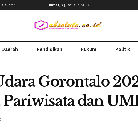
a Siber
Jumat, Agustus 7, 2026
Daerah
Pendidikan
Hukum
Politik
 Udara Gorontalo 20
t Pariwisata dan U
0