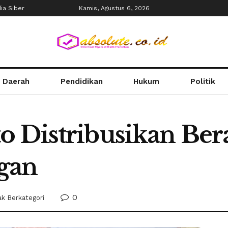
a Siber
Kamis, Agustus 6, 2026
Daerah
Pendidikan
Hukum
Politik
 Distribusikan Ber
gan
0
ak Berkategori