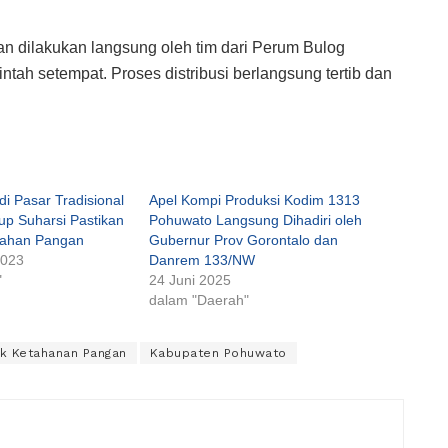
n dilakukan langsung oleh tim dari Perum Bulog
tah setempat. Proses distribusi berlangsung tertib dan
i Pasar Tradisional
Apel Kompi Produksi Kodim 1313
p Suharsi Pastikan
Pohuwato Langsung Dihadiri oleh
Bahan Pangan
Gubernur Prov Gorontalo dan
2023
Danrem 133/NW
"
24 Juni 2025
dalam "Daerah"
uk Ketahanan Pangan
Kabupaten Pohuwato