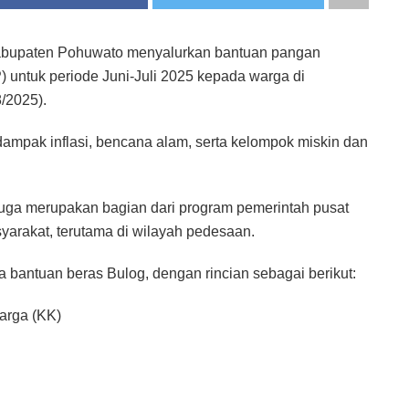
Kabupaten Pohuwato menyalurkan bantuan pangan
untuk periode Juni-Juli 2025 kepada warga di
/2025).
dampak inflasi, bencana alam, serta kelompok miskin dan
juga merupakan bagian dari program pemerintah pusat
arakat, terutama di wilayah pedesaan.
 bantuan beras Bulog, dengan rincian sebagai berikut:
arga (KK)