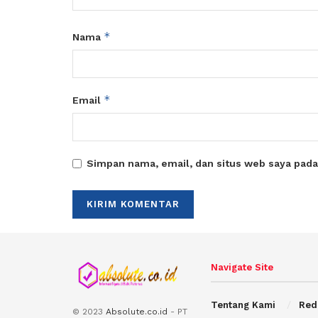
*
Nama
*
Email
Simpan nama, email, dan situs web saya pada
Navigate Site
Tentang Kami
Red
© 2023
Absolute.co.id
- PT