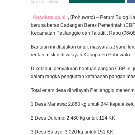
SHARES
VIEWS
Absolute.co.id
, (Pohuwato) – Perum Bulog 
berupa beras Cadangan Beras Pemerintah (CBP) 
Kecamatan Patilanggio dan Taluditi, Rabu (06/08
Bantuan ini ditujukan untuk masyarakat yang ter
rentan miskin di wilayah Kabupaten Pohuwato.
Diketahui, penyaluran bantuan pangan CBP ini 
dalam rangka penguatan ketahanan pangan masy
Total enam desa di wilayah Patilanggio menerima
1.Desa Manawa: 2.880 kg untuk 244 kepala kelu
2.Desa Dulomo: 2.480 kg untuk 124 KK
3.Desa Balayo: 3.020 kg untuk 151 KK