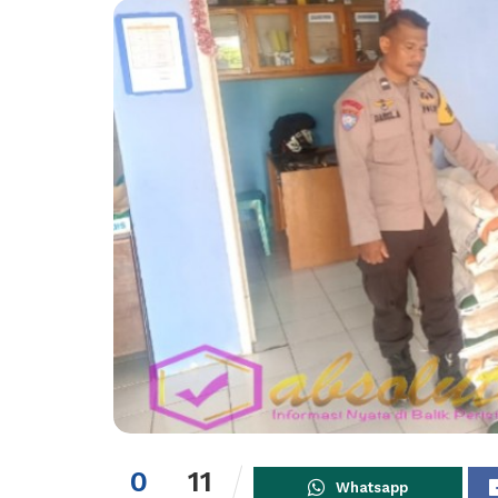
0
11
Whatsapp