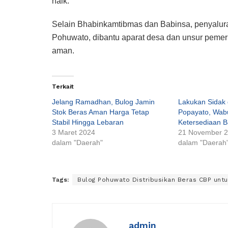
naik.
Selain Bhabinkamtibmas dan Babinsa, penyalura
Pohuwato, dibantu aparat desa dan unsur pemerin
aman.
Terkait
Jelang Ramadhan, Bulog Jamin
Lakukan Sidak d
Stok Beras Aman Harga Tetap
Popayato, Wabu
Stabil Hingga Lebaran
Ketersediaan 
3 Maret 2024
21 November 
dalam "Daerah"
dalam "Daerah
Tags:
Bulog Pohuwato Distribusikan Beras CBP unt
admin