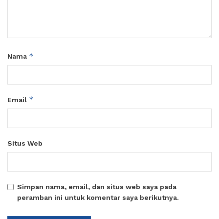
*
Nama
*
Email
Situs Web
Simpan nama, email, dan situs web saya pada
peramban ini untuk komentar saya berikutnya.