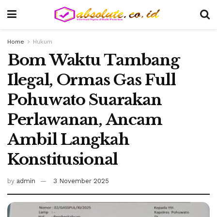
Home
Hukum
Bom Waktu Tambang
Ilegal, Ormas Gas Full
Pohuwato Suarakan
Perlawanan, Ancam
Ambil Langkah
Konstitusional
by
admin
3 November 2025