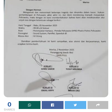
0
SHARES