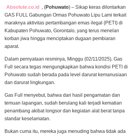
Absolute.co.id
, (
Pohuwato
) – Sikap keras dilontarkan
GAS FULL Gabungan Ormas Pohuwato Lipu Lami terkait
maraknya aktivitas pertambangan emas ilegal (PETI) di
Kabupaten Pohuwato, Gorontalo, yang terus menelan
korban jiwa hingga menciptakan dugaan pembiaran
aparat.
Dalam pernyataan resminya, Minggu (02/11/2025), Gas
Full secara tegas mengungkapkan bahwa kondisi PETI di
Pohuwato sudah berada pada level darurat kemanusiaan
dan darurat lingkungan.
Gas Full menyebut, bahwa dari hasil pengamatan dan
temuan lapangan, sudah berulang kali terjadi kematian
penambang akibat longsor dan kegiatan alat berat tanpa
standar keselamatan.
Bukan cuma itu, mereka juga menuding bahwa tidak ada