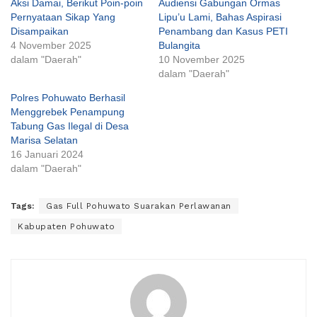
Aksi Damai, Berikut Poin-poin
Audiensi Gabungan Ormas
Pernyataan Sikap Yang
Lipu’u Lami, Bahas Aspirasi
Disampaikan
Penambang dan Kasus PETI
4 November 2025
Bulangita
dalam "Daerah"
10 November 2025
dalam "Daerah"
Polres Pohuwato Berhasil
Menggrebek Penampung
Tabung Gas Ilegal di Desa
Marisa Selatan
16 Januari 2024
dalam "Daerah"
Tags:
Gas Full Pohuwato Suarakan Perlawanan
Kabupaten Pohuwato