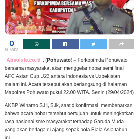
0
SHARES
Absolute.co.id
, (
Pohuwato
) – Forkopimda Pohuwato
bersama masyarakat akan menggelar nobar semi final
AFC Asian Cup U23 antara Indonesia vs Uzbekistan
malam ini. Acara tersebut akan berlangsung di halaman
Mapolres Pohuwato pukul 22.00 WITA. Senin (29/04/2024)
AKBP Winarno S.H, S.Ik, saat dikonfirmasi, membenarkan
bahwa acara nobar tersebut bertujuan untuk meningkatkan
rasa nasionalisme masyarakat terhadap Garuda Muda
yang akan berlaga di ajang sepak bola Piala Asia tahun
ini.