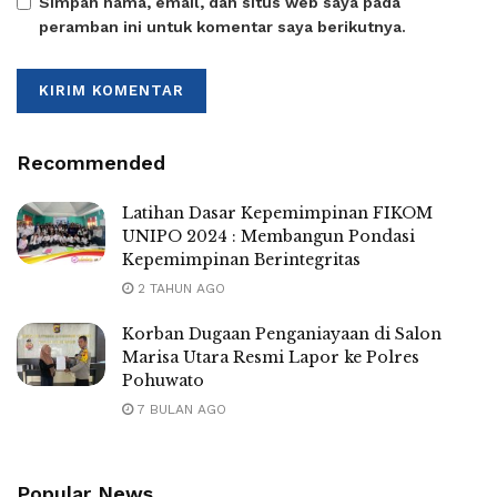
Simpan nama, email, dan situs web saya pada
peramban ini untuk komentar saya berikutnya.
Recommended
Latihan Dasar Kepemimpinan FIKOM
UNIPO 2024 : Membangun Pondasi
Kepemimpinan Berintegritas
2 TAHUN AGO
Korban Dugaan Penganiayaan di Salon
Marisa Utara Resmi Lapor ke Polres
Pohuwato
7 BULAN AGO
Popular News