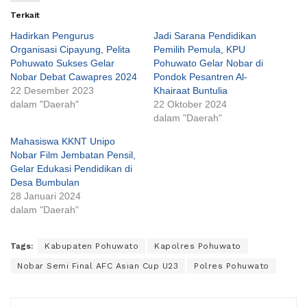
Terkait
Hadirkan Pengurus
Jadi Sarana Pendidikan
Organisasi Cipayung, Pelita
Pemilih Pemula, KPU
Pohuwato Sukses Gelar
Pohuwato Gelar Nobar di
Nobar Debat Cawapres 2024
Pondok Pesantren Al-
22 Desember 2023
Khairaat Buntulia
dalam "Daerah"
22 Oktober 2024
dalam "Daerah"
Mahasiswa KKNT Unipo
Nobar Film Jembatan Pensil,
Gelar Edukasi Pendidikan di
Desa Bumbulan
28 Januari 2024
dalam "Daerah"
Tags:
Kabupaten Pohuwato
Kapolres Pohuwato
Nobar Semi Final AFC Asian Cup U23
Polres Pohuwato