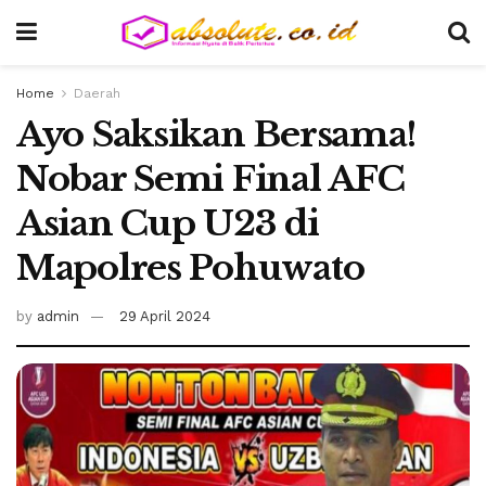
Home
Daerah
Ayo Saksikan Bersama!
Nobar Semi Final AFC
Asian Cup U23 di
Mapolres Pohuwato
by
admin
29 April 2024