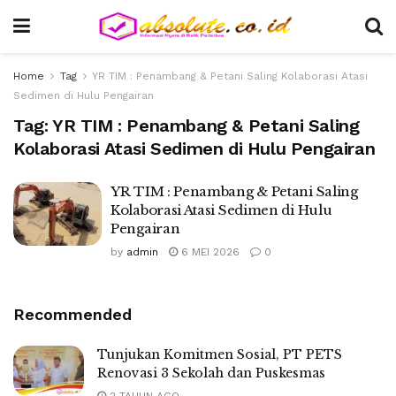
Home
Tag
YR TIM : Penambang & Petani Saling Kolaborasi Atasi
Sedimen di Hulu Pengairan
Tag:
YR TIM : Penambang & Petani Saling
Kolaborasi Atasi Sedimen di Hulu Pengairan
YR TIM : Penambang & Petani Saling
Kolaborasi Atasi Sedimen di Hulu
Pengairan
by
admin
6 MEI 2026
0
Recommended
Tunjukan Komitmen Sosial, PT PETS
Renovasi 3 Sekolah dan Puskesmas